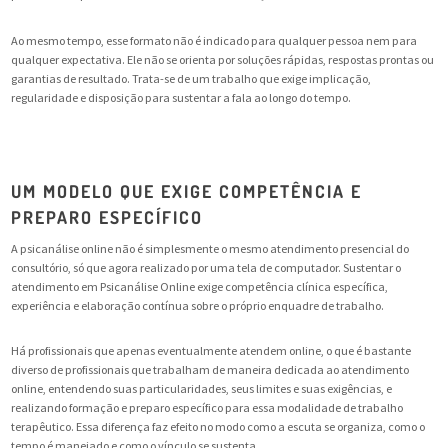
Ao mesmo tempo, esse formato não é indicado para qualquer pessoa nem para
qualquer expectativa. Ele não se orienta por soluções rápidas, respostas prontas ou
garantias de resultado. Trata-se de um trabalho que exige implicação,
regularidade e disposição para sustentar a fala ao longo do tempo.
UM MODELO QUE EXIGE COMPETÊNCIA E
PREPARO ESPECÍFICO
A psicanálise online não é simplesmente o mesmo atendimento presencial do
consultório, só que agora realizado por uma tela de computador. Sustentar o
atendimento em Psicanálise Online exige competência clínica específica,
experiência e elaboração contínua sobre o próprio enquadre de trabalho.
Há profissionais que apenas eventualmente atendem online, o que é bastante
diverso de profissionais que trabalham de maneira dedicada ao atendimento
online, entendendo suas particularidades, seus limites e suas exigências, e
realizando formação e preparo específico para essa modalidade de trabalho
terapêutico. Essa diferença faz efeito no modo como a escuta se organiza, como o
tempo é manejado e como o vínculo se sustenta.