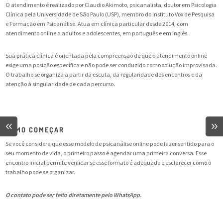
O atendimento é realizado por Claudio Akimoto, psicanalista, doutor em Psicologia
Clínica pela Universidade de São Paulo (USP), membro do Instituto Vox de Pesquisa
e Formação em Psicanálise. Atua em clínica particular desde 2014, com
atendimento online a adultos e adolescentes, em português e em inglês.
Sua prática clínica é orientada pela compreensão de que o atendimento online
exige uma posição específica e não pode ser conduzido como solução improvisada.
O trabalho se organiza a partir da escuta, da regularidade dos encontros e da
atenção à singularidade de cada percurso.
COMO COMEÇAR
Se você considera que esse modelo de psicanálise online pode fazer sentido para o
seu momento de vida, o primeiro passo é agendar uma primeira conversa. Esse
encontro inicial permite verificar se esse formato é adequado e esclarecer como o
trabalho pode se organizar.
O contato pode ser feito diretamente pelo WhatsApp.