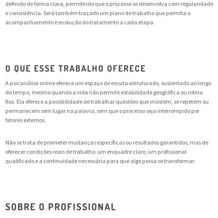
definido de forma clara, permitindo que o processo se desenvolva com regularidade
e consistência. Será também traçado um plano de trabalho que permita o
acompanhamento e evolução do tratamento a cada etapa.
O QUE ESSE TRABALHO OFERECE
A psicanálise online oferece um espaço de escuta estruturado, sustentado ao longo
do tempo, mesmo quando a vida não permite estabilidade geográfica ou rotina
fixa. Ela oferece a possibilidade de trabalhar questões que insistem, se repetem ou
permanecem sem lugar na palavra, sem que o processo seja interrompido por
fatores externos.
Não se trata de prometer mudanças específicas ou resultados garantidos, mas de
oferecer condições reais de trabalho: um enquadre claro, um profissional
qualificado e a continuidade necessária para que algo possa se transformar.
SOBRE O PROFISSIONAL