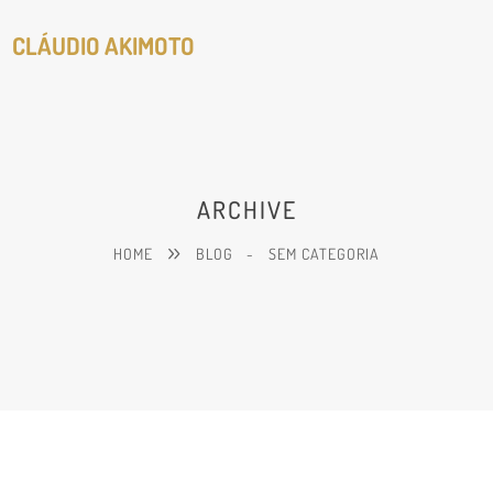
CLÁUDIO AKIMOTO
ARCHIVE
HOME
BLOG
-
SEM CATEGORIA