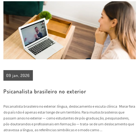
09 jan, 2026
Psicanalista brasileiro no exterior
Psicanalista brasileiro no exterior: língua, deslocamento e escuta clínica Morar fora
do país não é apenas estar longe de um território. Para muitos brasileiros que
passam anos no exterior — como estudantes de pós-graduação, pesquisadores,
pós-doutorandos e profissionais em formação — trata-se de um deslocamento que
atravessa a língua, as referências simbólicas e o modo como ...