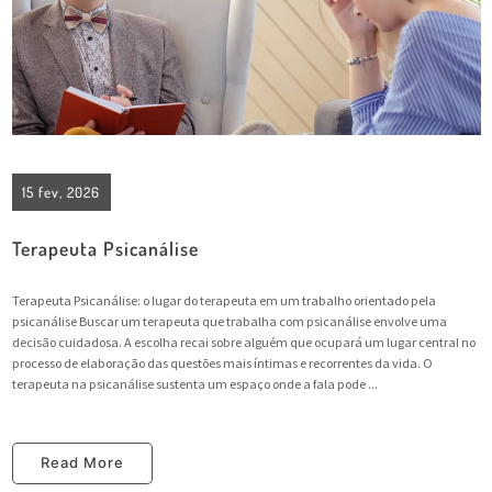
15 fev, 2026
Terapeuta Psicanálise
Terapeuta Psicanálise: o lugar do terapeuta em um trabalho orientado pela
psicanálise Buscar um terapeuta que trabalha com psicanálise envolve uma
decisão cuidadosa. A escolha recai sobre alguém que ocupará um lugar central no
processo de elaboração das questões mais íntimas e recorrentes da vida. O
terapeuta na psicanálise sustenta um espaço onde a fala pode ...
Read More