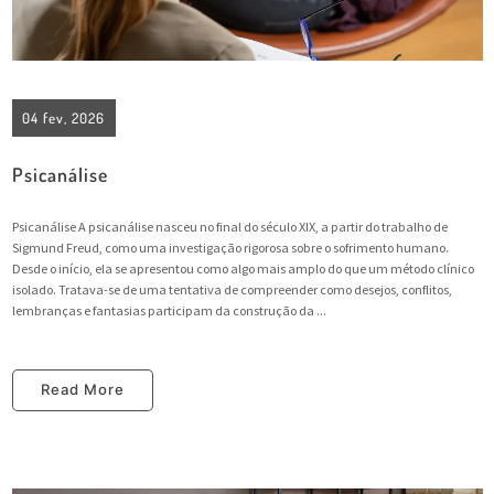
04 fev, 2026
Psicanálise
Psicanálise A psicanálise nasceu no final do século XIX, a partir do trabalho de
Sigmund Freud, como uma investigação rigorosa sobre o sofrimento humano.
Desde o início, ela se apresentou como algo mais amplo do que um método clínico
isolado. Tratava-se de uma tentativa de compreender como desejos, conflitos,
lembranças e fantasias participam da construção da ...
Read More