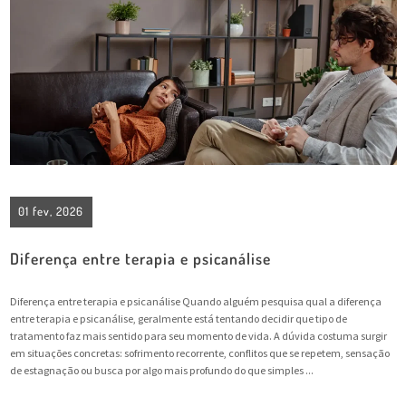
01 fev, 2026
Diferença entre terapia e psicanálise
Diferença entre terapia e psicanálise Quando alguém pesquisa qual a diferença
entre terapia e psicanálise, geralmente está tentando decidir que tipo de
tratamento faz mais sentido para seu momento de vida. A dúvida costuma surgir
em situações concretas: sofrimento recorrente, conflitos que se repetem, sensação
de estagnação ou busca por algo mais profundo do que simples ...