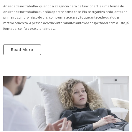
Ansiedade no trabalho: quando a exigência para de funcionar Há uma forma de
ansiedade no trabalho que não aparece como crise. Ela se organiza cedo, antes do
primeiro compromisso do dia, como uma aceleração que antecede qualquer
motivo concreto. A pessoa acorda vinte minutos antes do despertador com a lista já
formada, confere o celular ainda ...
Read More