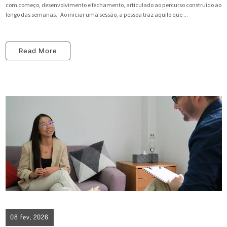
com começo, desenvolvimento e fechamento, articulado ao percurso construído ao
longo das semanas. Ao iniciar uma sessão, a pessoa traz aquilo que ...
Read More
08 fev, 2026