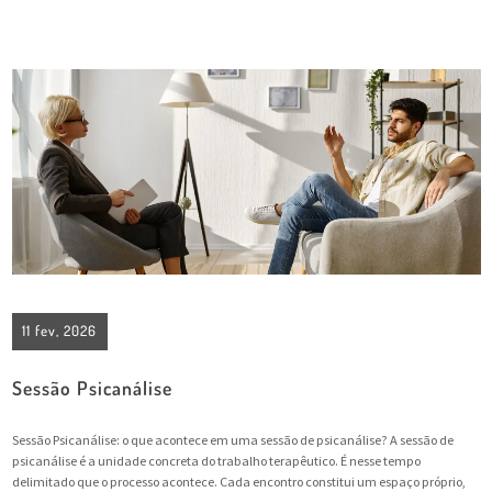
11 fev, 2026
Sessão Psicanálise
Sessão Psicanálise: o que acontece em uma sessão de psicanálise? A sessão de
psicanálise é a unidade concreta do trabalho terapêutico. É nesse tempo
delimitado que o processo acontece. Cada encontro constitui um espaço próprio,