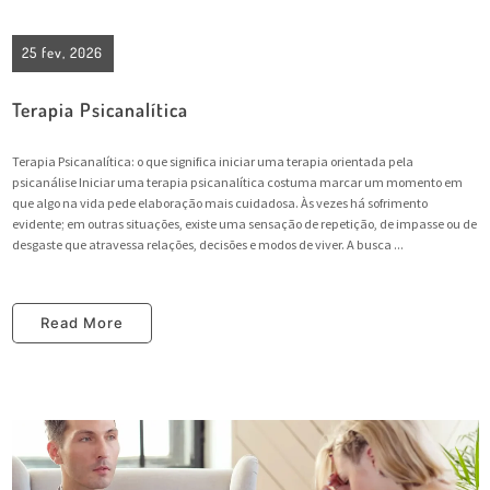
25 fev, 2026
Terapia Psicanalítica
Terapia Psicanalítica: o que significa iniciar uma terapia orientada pela
psicanálise Iniciar uma terapia psicanalítica costuma marcar um momento em
que algo na vida pede elaboração mais cuidadosa. Às vezes há sofrimento
evidente; em outras situações, existe uma sensação de repetição, de impasse ou de
desgaste que atravessa relações, decisões e modos de viver. A busca ...
Read More