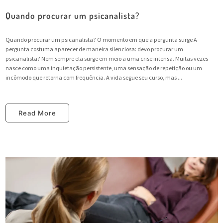
Quando procurar um psicanalista?
Quando procurar um psicanalista? O momento em que a pergunta surge A
pergunta costuma aparecer de maneira silenciosa: devo procurar um
psicanalista? Nem sempre ela surge em meio a uma crise intensa. Muitas vezes
nasce como uma inquietação persistente, uma sensação de repetição ou um
incômodo que retorna com frequência. A vida segue seu curso, mas ...
Read More