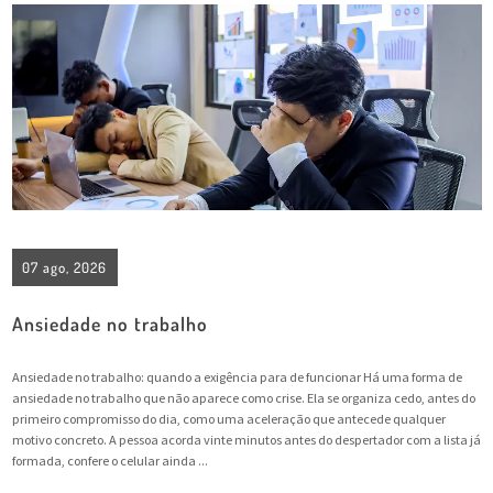
07 ago, 2026
Ansiedade no trabalho
Ansiedade no trabalho: quando a exigência para de funcionar Há uma forma de
ansiedade no trabalho que não aparece como crise. Ela se organiza cedo, antes do
primeiro compromisso do dia, como uma aceleração que antecede qualquer
motivo concreto. A pessoa acorda vinte minutos antes do despertador com a lista já
formada, confere o celular ainda ...