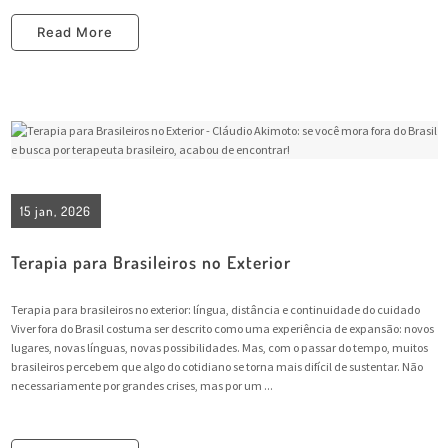
Read More
15 jan, 2026
Terapia para Brasileiros no Exterior
Terapia para brasileiros no exterior: língua, distância e continuidade do cuidado
Viver fora do Brasil costuma ser descrito como uma experiência de expansão: novos
lugares, novas línguas, novas possibilidades. Mas, com o passar do tempo, muitos
brasileiros percebem que algo do cotidiano se torna mais difícil de sustentar. Não
necessariamente por grandes crises, mas por um ...