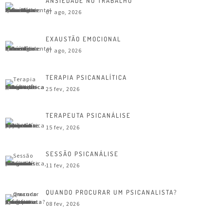
ANSIEDADE NO TRABALHO
07 ago, 2026
EXAUSTÃO EMOCIONAL
07 ago, 2026
TERAPIA PSICANALÍTICA
25 fev, 2026
TERAPEUTA PSICANÁLISE
15 fev, 2026
SESSÃO PSICANÁLISE
11 fev, 2026
QUANDO PROCURAR UM PSICANALISTA?
08 fev, 2026