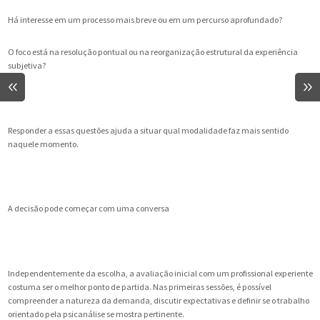
Há interesse em um processo mais breve ou em um percurso aprofundado?
O foco está na resolução pontual ou na reorganização estrutural da experiência
subjetiva?
Responder a essas questões ajuda a situar qual modalidade faz mais sentido
naquele momento.
A decisão pode começar com uma conversa
Independentemente da escolha, a avaliação inicial com um profissional experiente
costuma ser o melhor ponto de partida. Nas primeiras sessões, é possível
compreender a natureza da demanda, discutir expectativas e definir se o trabalho
orientado pela psicanálise se mostra pertinente.