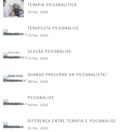
TERAPIA PSICANALÍTICA
25 fev, 2026
TERAPEUTA PSICANÁLISE
15 fev, 2026
SESSÃO PSICANÁLISE
11 fev, 2026
QUANDO PROCURAR UM PSICANALISTA?
08 fev, 2026
PSICANÁLISE
04 fev, 2026
DIFERENÇA ENTRE TERAPIA E PSICANÁLISE
01 fev, 2026