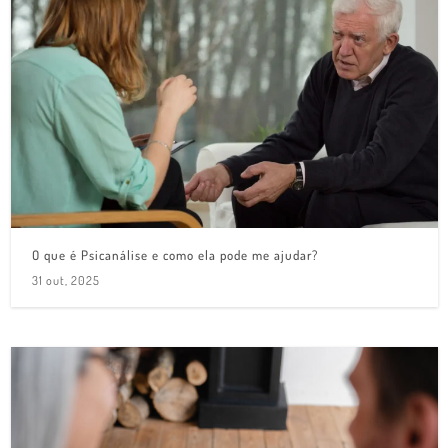
O que é Psicanálise e como ela pode me ajudar?
31 out, 2025