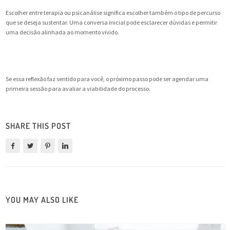
Escolher entre terapia ou psicanálise significa escolher também o tipo de percurso
que se deseja sustentar. Uma conversa inicial pode esclarecer dúvidas e permitir
uma decisão alinhada ao momento vivido.
Se essa reflexão faz sentido para você, o próximo passo pode ser agendar uma
primeira sessão para avaliar a viabilidade do processo.
SHARE THIS POST
YOU MAY ALSO LIKE