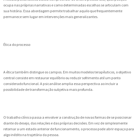
ocupa nas próprias narrativas e como determinadas escolhas se articulam com
sua história. Essa abordagem permite trabalhar aquilo que frequentemente
permanece sem lugar em intervenções mais generalizantes.
Ética do processo
A ética também distingue os campos. Em muitos modelos terapêuticos, o objetivo
central consiste em restaurar equilíbrio ou reduzir sofrimento até um ponto
considerado funcional. A psicanálise amplia essa perspectiva ao incluir a
possibilidade de transformação subjetiva mais profunda.
O trabalho clínico passa a envolver a construção de novas formas de se posicionar
diante do desejo, das relações e das próprias decisões. Em vez de simplesmente
retornar a um estado anterior de funcionamento, o processo pode abrir espaço para
algo inédito na trajetória da pessoa.