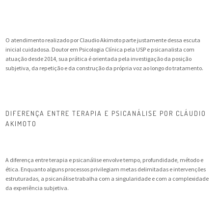
O atendimento realizado por Claudio Akimoto parte justamente dessa escuta
inicial cuidadosa. Doutor em Psicologia Clínica pela USP e psicanalista com
atuação desde 2014, sua prática é orientada pela investigação da posição
subjetiva, da repetição e da construção da própria voz ao longo do tratamento.
DIFERENÇA ENTRE TERAPIA E PSICANÁLISE POR CLÁUDIO
AKIMOTO
A diferença entre terapia e psicanálise envolve tempo, profundidade, método e
ética. Enquanto alguns processos privilegiam metas delimitadas e intervenções
estruturadas, a psicanálise trabalha com a singularidade e com a complexidade
da experiência subjetiva.